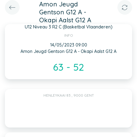
Amon Jeugd
Gentson G12 A -
Okapi Aalst G12 A
U12 Niveau 3 R2 C (Basketbal Vlaanderen)
INFO
14/05/2023 09:00
Amon Jeugd Gentson G12 A - Okapi Aalst G12 A
63 - 52
HENLEYKAAI 83 , 9000 GENT