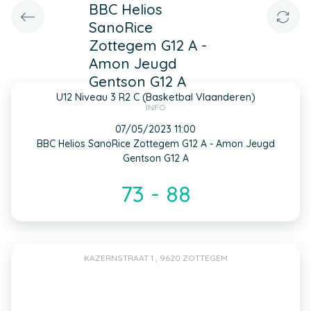
BBC Helios
SanoRice
Zottegem G12 A -
Amon Jeugd
Gentson G12 A
U12 Niveau 3 R2 C (Basketbal Vlaanderen)
INFO
07/05/2023 11:00
BBC Helios SanoRice Zottegem G12 A - Amon Jeugd
Gentson G12 A
73 - 88
KAZERNSTRAAT 1 , 9620 ZOTTEGEM