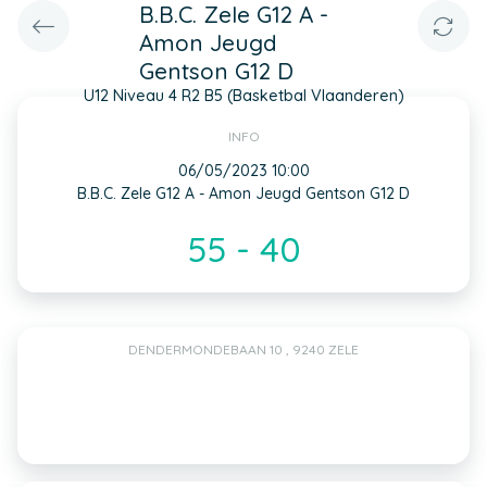
B.B.C. Zele G12 A -
Amon Jeugd
Gentson G12 D
U12 Niveau 4 R2 B5 (Basketbal Vlaanderen)
INFO
06/05/2023 10:00
B.B.C. Zele G12 A - Amon Jeugd Gentson G12 D
55 - 40
DENDERMONDEBAAN 10 , 9240 ZELE