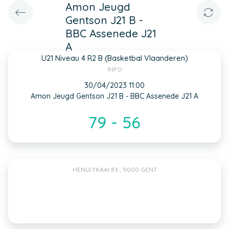
Amon Jeugd
Gentson J21 B -
BBC Assenede J21
A
U21 Niveau 4 R2 B (Basketbal Vlaanderen)
INFO
30/04/2023 11:00
Amon Jeugd Gentson J21 B - BBC Assenede J21 A
79 - 56
HENLEYKAAI 83 , 9000 GENT