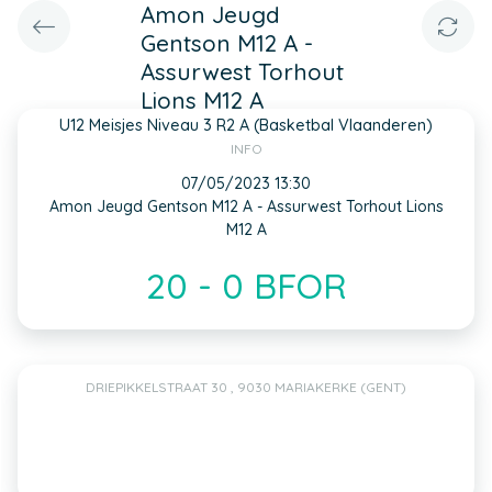
Amon Jeugd
Gentson M12 A -
Assurwest Torhout
Lions M12 A
U12 Meisjes Niveau 3 R2 A (Basketbal Vlaanderen)
INFO
07/05/2023 13:30
Amon Jeugd Gentson M12 A - Assurwest Torhout Lions
M12 A
20 - 0 BFOR
DRIEPIKKELSTRAAT 30 , 9030 MARIAKERKE (GENT)