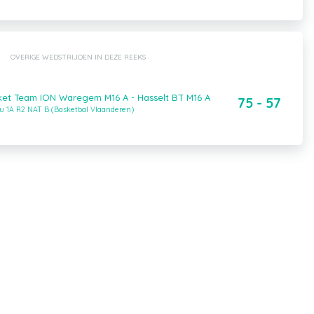
OVERIGE WEDSTRIJDEN IN DEZE REEKS
sket Team ION Waregem M16 A - Hasselt BT M16 A
75 - 57
au 1A R2 NAT B (Basketbal Vlaanderen)