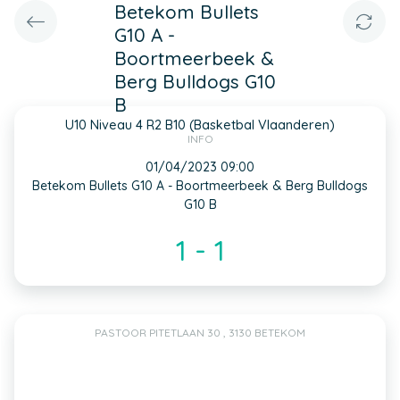
Betekom Bullets
G10 A -
Boortmeerbeek &
Berg Bulldogs G10
B
U10 Niveau 4 R2 B10 (Basketbal Vlaanderen)
INFO
01/04/2023 09:00
Betekom Bullets G10 A - Boortmeerbeek & Berg Bulldogs
G10 B
1 - 1
PASTOOR PITETLAAN 30 , 3130 BETEKOM