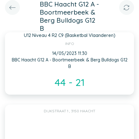
BBC Haacht G12 A -
Boortmeerbeek &
Berg Bulldogs G12
B
U12 Niveau 4 R2 C9 (Basketbal Vlaanderen)
INFO
14/05/2023 11:30
BBC Haacht G12 A - Boortmeerbeek & Berg Bulldogs G12
B
44 - 21
DIJKSTRAAT 1 , 3150 HAACHT