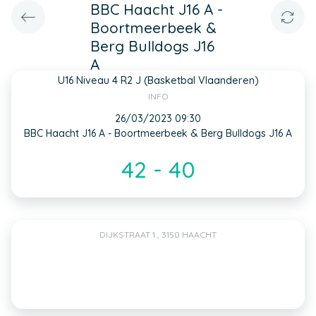
BBC Haacht J16 A -
Boortmeerbeek &
Berg Bulldogs J16
A
U16 Niveau 4 R2 J (Basketbal Vlaanderen)
INFO
26/03/2023 09:30
BBC Haacht J16 A - Boortmeerbeek & Berg Bulldogs J16 A
42 - 40
DIJKSTRAAT 1 , 3150 HAACHT