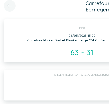
Carrefour
Eernegem
INFO
06/05/2023 15:00
Carrefour Market Basket Blankenberge G14 C - Bebi
63 - 31
WILLEM TELLSTRAAT 32 , 8370 BLANKENBERG