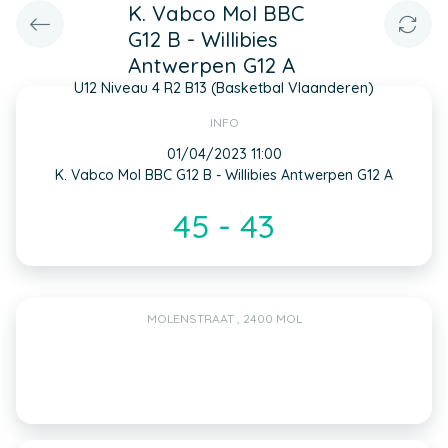
K. Vabco Mol BBC
G12 B - Willibies
Antwerpen G12 A
U12 Niveau 4 R2 B13 (Basketbal Vlaanderen)
INFO
01/04/2023 11:00
K. Vabco Mol BBC G12 B - Willibies Antwerpen G12 A
45 - 43
MOLENSTRAAT , 2400 MOL