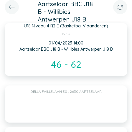
Aartselaar BBC J18
B - Willibies
Antwerpen J18 B
U18 Niveau 4 R2 E (Basketbal Vlaanderen)
INFO
01/04/2023 14:00
Aartselaar BBC J18 B - Willibies Antwerpen J18 B
46 - 62
DELLA FAILLELAAN 30 , 2630 AARTSELAAR