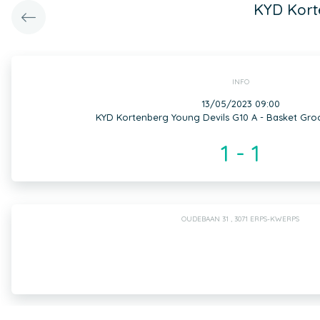
KYD Kort
INFO
13/05/2023 09:00
KYD Kortenberg Young Devils G10 A - Basket Gro
1 - 1
OUDEBAAN 31 , 3071 ERPS-KWERPS