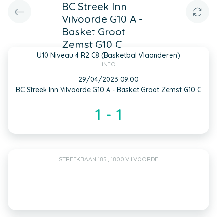
BC Streek Inn
Vilvoorde G10 A -
Basket Groot
Zemst G10 C
U10 Niveau 4 R2 C8 (Basketbal Vlaanderen)
INFO
29/04/2023 09:00
BC Streek Inn Vilvoorde G10 A - Basket Groot Zemst G10 C
1 - 1
STREEKBAAN 185 , 1800 VILVOORDE