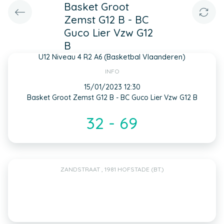
Basket Groot
Zemst G12 B - BC
Guco Lier Vzw G12
B
U12 Niveau 4 R2 A6 (Basketbal Vlaanderen)
INFO
15/01/2023 12:30
Basket Groot Zemst G12 B - BC Guco Lier Vzw G12 B
32 - 69
ZANDSTRAAT , 1981 HOFSTADE (BT.)