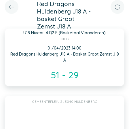
Red Dragons
Huldenberg J18 A -
Basket Groot
Zemst J18 A
U18 Niveau 4 R2 F (Basketbal Vlaanderen)
INFO
01/04/2023 14:00
Red Dragons Huldenberg J18 A - Basket Groot Zemst J18
A
51 - 29
GEMEENTEPLEIN 2 , 3040 HULDENBERG