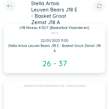
Stella Artois
Leuven Bears J18 E
- Basket Groot
Zemst J18 A
U18 Niveau 4 R2 F (Basketbal Vlaanderen)
INFO
22/01/2023 11:00
Stella Artois Leuven Bears J18 E - Basket Groot Zemst J18
A
26 - 37
AARSCHOTSESTEENWEG 163 , 3012 WILSELE