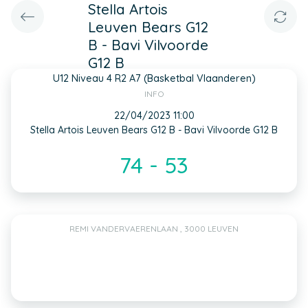
Stella Artois
Leuven Bears G12
B - Bavi Vilvoorde
G12 B
U12 Niveau 4 R2 A7 (Basketbal Vlaanderen)
INFO
22/04/2023 11:00
Stella Artois Leuven Bears G12 B - Bavi Vilvoorde G12 B
74 - 53
REMI VANDERVAERENLAAN , 3000 LEUVEN