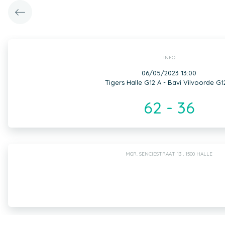
INFO
06/05/2023 13:00
Tigers Halle G12 A - Bavi Vilvoorde G1
62 - 36
MGR. SENCIESTRAAT 13 , 1500 HALLE