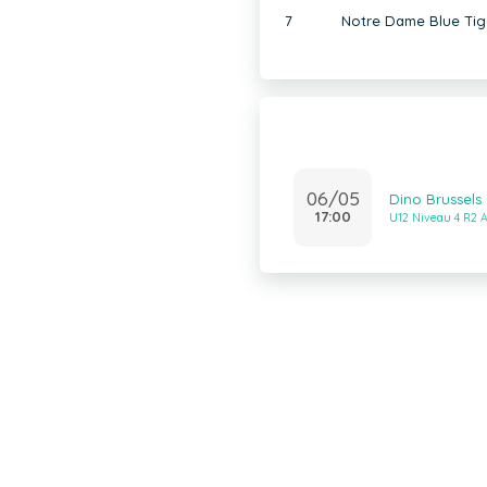
7
Notre Dame Blue Tig
06/05
Dino Brussels
17:00
U12 Niveau 4 R2 A