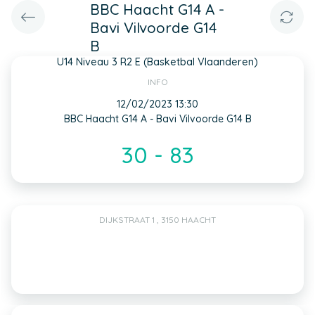
BBC Haacht G14 A -
Bavi Vilvoorde G14
B
U14 Niveau 3 R2 E (Basketbal Vlaanderen)
INFO
12/02/2023 13:30
BBC Haacht G14 A - Bavi Vilvoorde G14 B
30 - 83
DIJKSTRAAT 1 , 3150 HAACHT