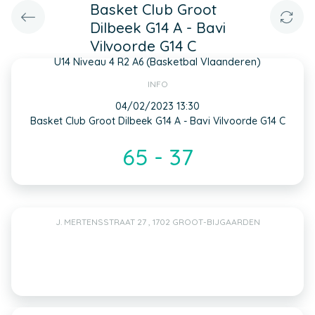
Basket Club Groot
Dilbeek G14 A - Bavi
Vilvoorde G14 C
U14 Niveau 4 R2 A6 (Basketbal Vlaanderen)
INFO
04/02/2023 13:30
Basket Club Groot Dilbeek G14 A - Bavi Vilvoorde G14 C
65 - 37
J. MERTENSSTRAAT 27 , 1702 GROOT-BIJGAARDEN