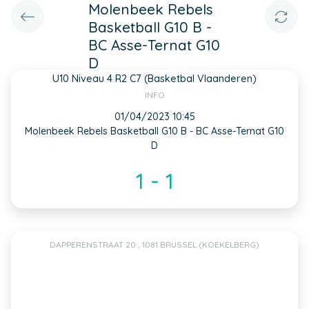
Molenbeek Rebels
Basketball G10 B -
BC Asse-Ternat G10
D
U10 Niveau 4 R2 C7 (Basketbal Vlaanderen)
INFO
01/04/2023 10:45
Molenbeek Rebels Basketball G10 B - BC Asse-Ternat G10
D
1 - 1
DAPPERENSTRAAT 20 , 1081 BRUSSEL (KOEKELBERG)