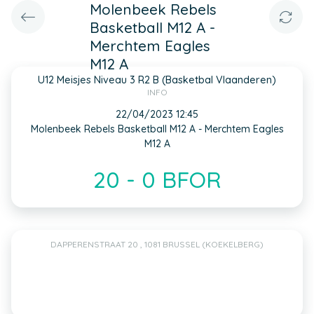
Molenbeek Rebels
Basketball M12 A -
Merchtem Eagles
M12 A
U12 Meisjes Niveau 3 R2 B (Basketbal Vlaanderen)
INFO
22/04/2023 12:45
Molenbeek Rebels Basketball M12 A - Merchtem Eagles
M12 A
20 - 0 BFOR
DAPPERENSTRAAT 20 , 1081 BRUSSEL (KOEKELBERG)