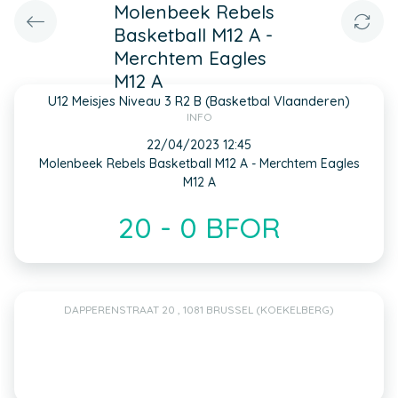
Molenbeek Rebels
Basketball M12 A -
Merchtem Eagles
M12 A
U12 Meisjes Niveau 3 R2 B (Basketbal Vlaanderen)
INFO
22/04/2023 12:45
Molenbeek Rebels Basketball M12 A - Merchtem Eagles
M12 A
20 - 0 BFOR
DAPPERENSTRAAT 20 , 1081 BRUSSEL (KOEKELBERG)