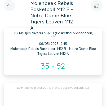
Molenbeek Rebels
Basketball M12 B -
Notre Dame Blue
Tigers Leuven M12
A
U12 Meisjes Niveau 3 R2 D (Basketbal Vlaanderen)
INFO
06/05/2023 12:45
Molenbeek Rebels Basketball M12 B - Notre Dame Blue
Tigers Leuven M12 A
35 - 52
DAPPERENSTRAAT 20 , 1081 BRUSSEL (KOEKELBERG)