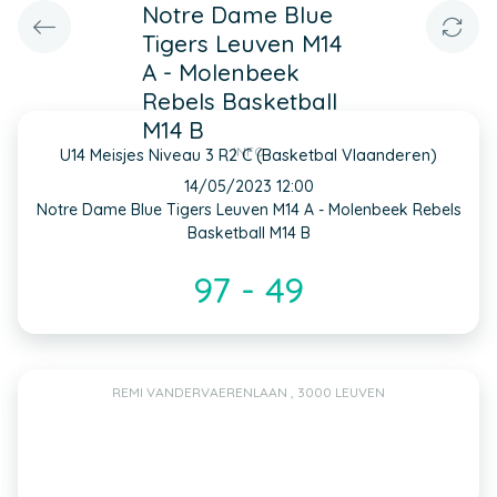
Notre Dame Blue
Tigers Leuven M14
A - Molenbeek
Rebels Basketball
M14 B
INFO
U14 Meisjes Niveau 3 R2 C (Basketbal Vlaanderen)
14/05/2023 12:00
Notre Dame Blue Tigers Leuven M14 A - Molenbeek Rebels
Basketball M14 B
97 - 49
REMI VANDERVAERENLAAN , 3000 LEUVEN