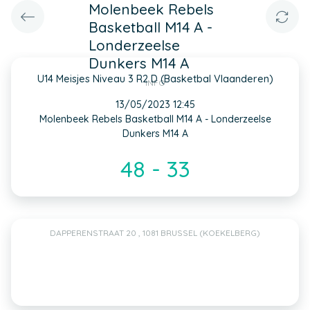
Molenbeek Rebels
Basketball M14 A -
Londerzeelse
Dunkers M14 A
U14 Meisjes Niveau 3 R2 D (Basketbal Vlaanderen)
INFO
13/05/2023 12:45
Molenbeek Rebels Basketball M14 A - Londerzeelse
Dunkers M14 A
48 - 33
DAPPERENSTRAAT 20 , 1081 BRUSSEL (KOEKELBERG)