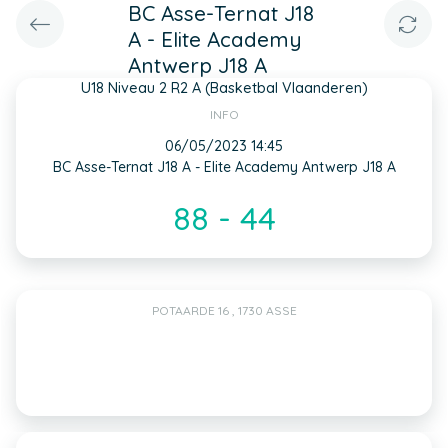
BC Asse-Ternat J18
A - Elite Academy
Antwerp J18 A
U18 Niveau 2 R2 A (Basketbal Vlaanderen)
INFO
06/05/2023 14:45
BC Asse-Ternat J18 A - Elite Academy Antwerp J18 A
88 - 44
POTAARDE 16 , 1730 ASSE