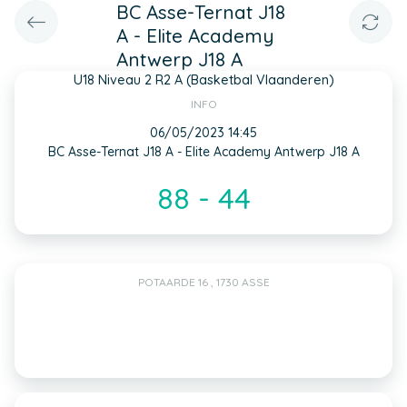
BC Asse-Ternat J18
A - Elite Academy
Antwerp J18 A
U18 Niveau 2 R2 A (Basketbal Vlaanderen)
INFO
06/05/2023 14:45
BC Asse-Ternat J18 A - Elite Academy Antwerp J18 A
88 - 44
POTAARDE 16 , 1730 ASSE