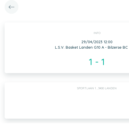
INFO
29/04/2023 12:00
L.S.V. Basket Landen G10 A - Bilzerse BC
1 - 1
SPORTLAAN 1 , 3400 LANDEN