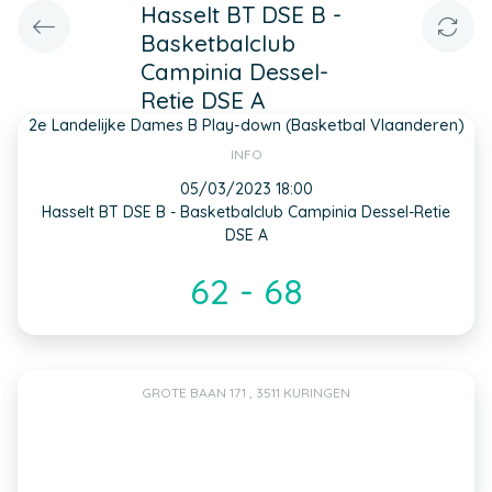
Hasselt BT DSE B -
Basketbalclub
Campinia Dessel-
Retie DSE A
2e Landelijke Dames B Play-down (Basketbal Vlaanderen)
INFO
05/03/2023 18:00
Hasselt BT DSE B - Basketbalclub Campinia Dessel-Retie
DSE A
62 - 68
GROTE BAAN 171 , 3511 KURINGEN