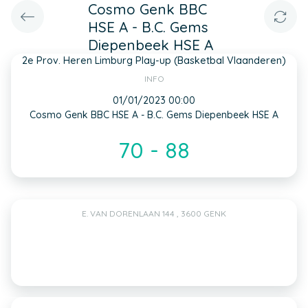
Cosmo Genk BBC
HSE A - B.C. Gems
Diepenbeek HSE A
2e Prov. Heren Limburg Play-up (Basketbal Vlaanderen)
INFO
01/01/2023 00:00
Cosmo Genk BBC HSE A - B.C. Gems Diepenbeek HSE A
70 - 88
E. VAN DORENLAAN 144 , 3600 GENK