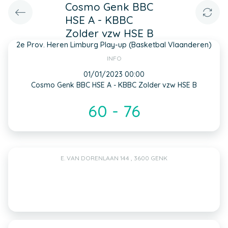
Cosmo Genk BBC
HSE A - KBBC
Zolder vzw HSE B
2e Prov. Heren Limburg Play-up (Basketbal Vlaanderen)
INFO
01/01/2023 00:00
Cosmo Genk BBC HSE A - KBBC Zolder vzw HSE B
60 - 76
E. VAN DORENLAAN 144 , 3600 GENK