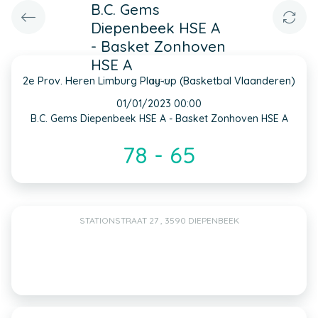
B.C. Gems
Diepenbeek HSE A
- Basket Zonhoven
HSE A
2e Prov. Heren Limburg Play-up (Basketbal Vlaanderen)
INFO
01/01/2023 00:00
B.C. Gems Diepenbeek HSE A - Basket Zonhoven HSE A
78 - 65
STATIONSTRAAT 27 , 3590 DIEPENBEEK