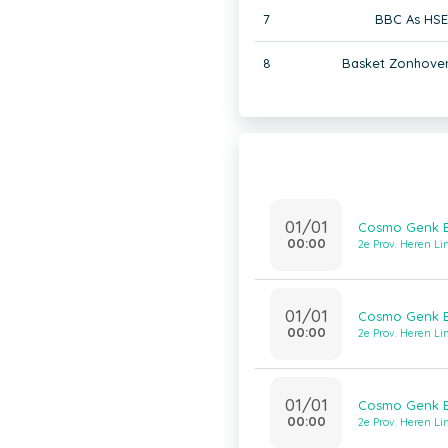
7
BBC As HSE
8
Basket Zonhove
01/01
Cosmo Genk B
00:00
2e Prov. Heren L
01/01
Cosmo Genk B
00:00
2e Prov. Heren L
01/01
Cosmo Genk B
00:00
2e Prov. Heren L