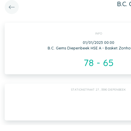
B.C.
INFO
01/01/2023 00:00
B.C. Gems Diepenbeek HSE A - Basket Zonho
78 - 65
STATIONSTRAAT 27 , 3590 DIEPENBEEK