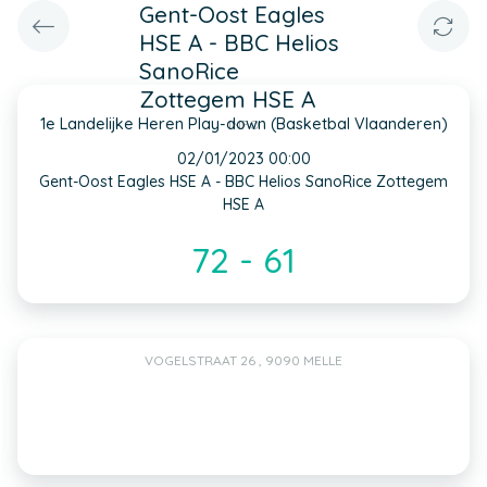
Gent-Oost Eagles
HSE A - BBC Helios
SanoRice
Zottegem HSE A
1e Landelijke Heren Play-down (Basketbal Vlaanderen)
INFO
02/01/2023 00:00
Gent-Oost Eagles HSE A - BBC Helios SanoRice Zottegem
HSE A
72 - 61
VOGELSTRAAT 26 , 9090 MELLE