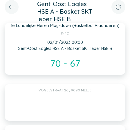
Gent-Oost Eagles
HSE A - Basket SKT
Ieper HSE B
1e Landelijke Heren Play-down (Basketbal Vlaanderen)
INFO
02/01/2023 00:00
Gent-Oost Eagles HSE A - Basket SKT Ieper HSE B
70 - 67
VOGELSTRAAT 26 , 9090 MELLE