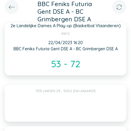
BBC Feniks Futuria
Gent DSE A - BC
Grimbergen DSE A
2e Landelijke Dames A Play-up (Basketbal Vlaanderen)
INFO
22/04/2023 16:20
BBC Feniks Futuria Gent DSE A - BC Grimbergen DSE A
53 - 72
TER LINDEN 29 , 9052 ZWIJNAARDE