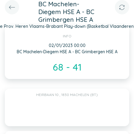
BC Machelen-
Diegem HSE A - BC
Grimbergen HSE A
1e Prov. Heren Vlaams-Brabant Play-down (Basketbal Vlaanderen
INFO
02/01/2023 00:00
BC Machelen-Diegem HSE A - BC Grimbergen HSE A
68 - 41
HEIRBAAN 10 , 1830 MACHELEN (BT.)