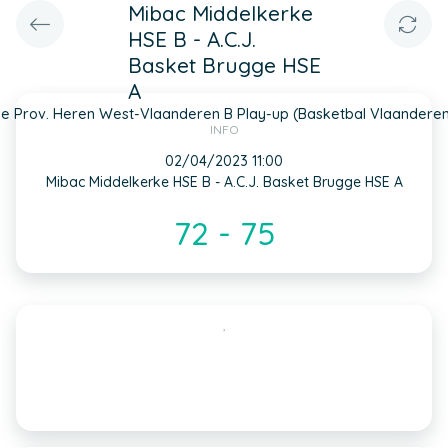
Mibac Middelkerke
HSE B - A.C.J.
Basket Brugge HSE
A
e Prov. Heren West-Vlaanderen B Play-up (Basketbal Vlaandere
INFO
02/04/2023 11:00
Mibac Middelkerke HSE B - A.C.J. Basket Brugge HSE A
72 - 75
,