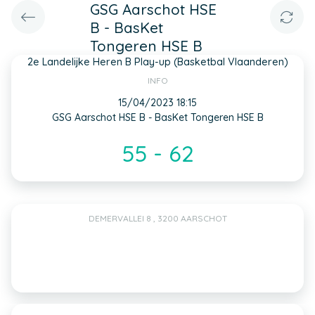
GSG Aarschot HSE
B - BasKet
Tongeren HSE B
2e Landelijke Heren B Play-up (Basketbal Vlaanderen)
INFO
15/04/2023 18:15
GSG Aarschot HSE B - BasKet Tongeren HSE B
55 - 62
DEMERVALLEI 8 , 3200 AARSCHOT