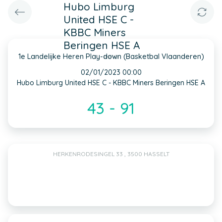
Hubo Limburg
United HSE C -
KBBC Miners
Beringen HSE A
1e Landelijke Heren Play-down (Basketbal Vlaanderen)
INFO
02/01/2023 00:00
Hubo Limburg United HSE C - KBBC Miners Beringen HSE A
43 - 91
HERKENRODESINGEL 33 , 3500 HASSELT