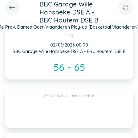
BBC Garage Wille
Hansbeke DSE A -
BBC Houtem DSE B
1e Prov. Dames Oost-Vlaanderen Play-up (Basketbal Vlaanderen
INFO
02/01/2023 00:00
BBC Garage Wille Hansbeke DSE A - BBC Houtem DSE B
56 - 65
ZEISTRAAT 41 , 9850 NEVELE