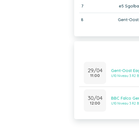
7
e5 Sgolba
8
Gent-Oost
29/04
Gent-Oost Eag
11:00
U10 Niveau 3 R2 B
30/04
BBC Falco Gen
12:00
U10 Niveau 3 R2 B