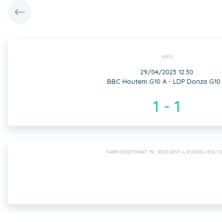
INFO
29/04/2023 12:30
BBC Houtem G10 A - LDP Donza G10
1 - 1
FABRIEKSSTRAAT 19 , 9520 SINT-LIEVENS-HOUT