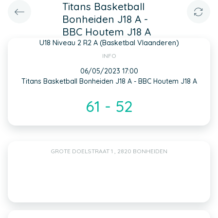
Titans Basketball
Bonheiden J18 A -
BBC Houtem J18 A
U18 Niveau 2 R2 A (Basketbal Vlaanderen)
INFO
06/05/2023 17:00
Titans Basketball Bonheiden J18 A - BBC Houtem J18 A
61 - 52
GROTE DOELSTRAAT 1 , 2820 BONHEIDEN