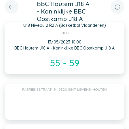
BBC Houtem J18 A
- Koninklijke BBC
Oostkamp J18 A
U18 Niveau 2 R2 A (Basketbal Vlaanderen)
INFO
13/05/2023 10:00
BBC Houtem J18 A - Koninklijke BBC Oostkamp J18 A
55 - 59
FABRIEKSSTRAAT 19 , 9520 SINT-LIEVENS-HOUTEM