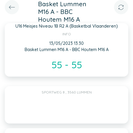
Basket Lummen
M16 A - BBC
Houtem M16 A
U16 Meisjes Niveau 1B R2 A (Basketbal Vlaanderen)
INFO
13/05/2023 13:30
Basket Lummen M16 A - BBC Houtem M16 A
55 - 55
SPORTWEG 8 , 3560 LUMMEN