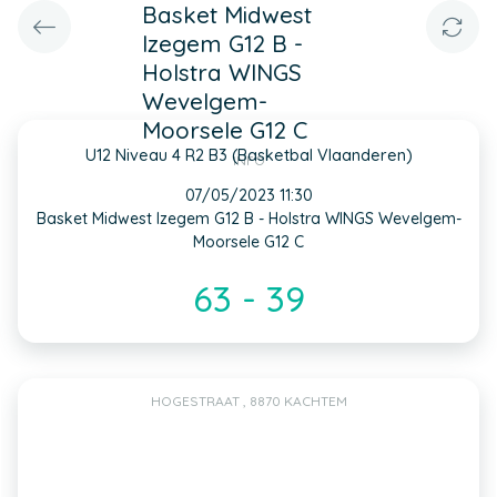
Basket Midwest
Izegem G12 B -
Holstra WINGS
Wevelgem-
Moorsele G12 C
U12 Niveau 4 R2 B3 (Basketbal Vlaanderen)
INFO
07/05/2023 11:30
Basket Midwest Izegem G12 B - Holstra WINGS Wevelgem-
Moorsele G12 C
63 - 39
HOGESTRAAT , 8870 KACHTEM