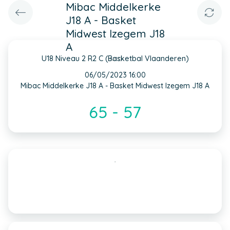
Mibac Middelkerke
J18 A - Basket
Midwest Izegem J18
A
U18 Niveau 2 R2 C (Basketbal Vlaanderen)
INFO
06/05/2023 16:00
Mibac Middelkerke J18 A - Basket Midwest Izegem J18 A
65 - 57
,