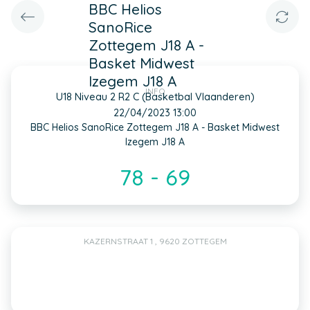
BBC Helios
SanoRice
Zottegem J18 A -
Basket Midwest
Izegem J18 A
INFO
U18 Niveau 2 R2 C (Basketbal Vlaanderen)
22/04/2023 13:00
BBC Helios SanoRice Zottegem J18 A - Basket Midwest
Izegem J18 A
78 - 69
KAZERNSTRAAT 1 , 9620 ZOTTEGEM